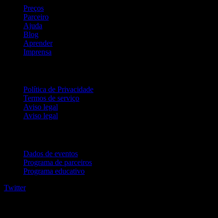
Preços
Parceiro
Ajuda
Blog
Aprender
Imprensa
Jurídico
Política de Privacidade
Termos de serviço
Aviso legal
Aviso legal
Para empresas
Dados de eventos
Programa de parceiros
Programa educativo
Twitter