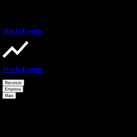
Stock Events
Stock Events
Recursos
Empresa
Mais