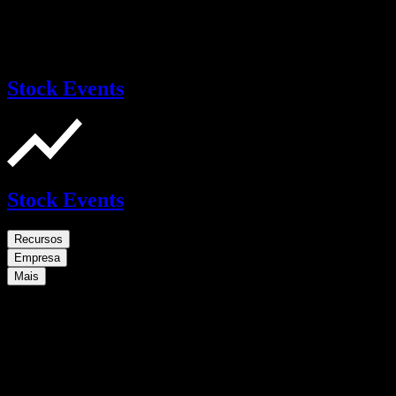
Stock Events
Stock Events
Recursos
Empresa
Mais