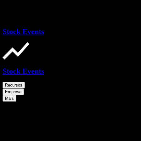
Stock Events
Stock Events
Recursos
Empresa
Mais