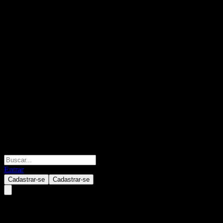
Entrar
Cadastrar-se
Cadastrar-se
Beleave