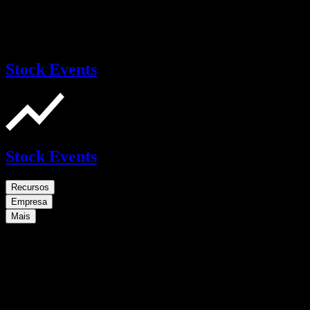
Stock Events
Stock Events
Recursos
Empresa
Mais