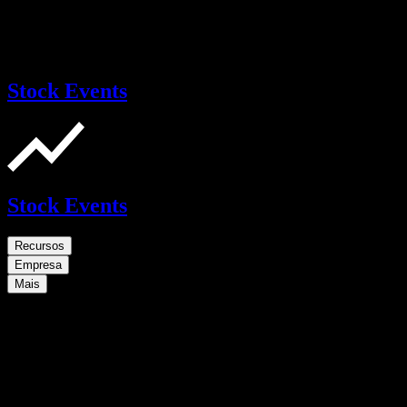
Stock Events
Stock Events
Recursos
Empresa
Mais