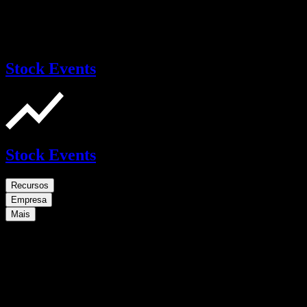
Stock Events
Stock Events
Recursos
Empresa
Mais