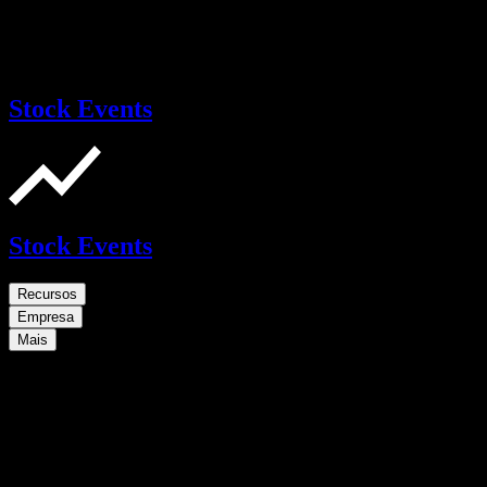
Stock Events
Stock Events
Recursos
Empresa
Mais