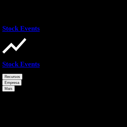
Stock Events
Stock Events
Recursos
Empresa
Mais