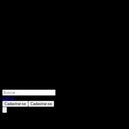
Entrar
Cadastrar-se
Cadastrar-se
Zhejiang King.