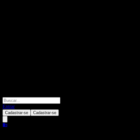
Entrar
Cadastrar-se
Cadastrar-se