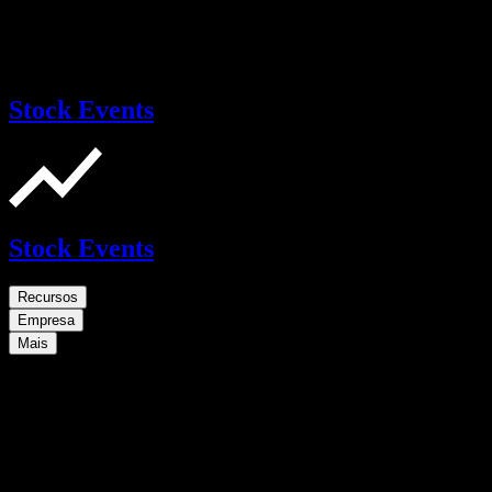
Stock Events
Stock Events
Recursos
Empresa
Mais