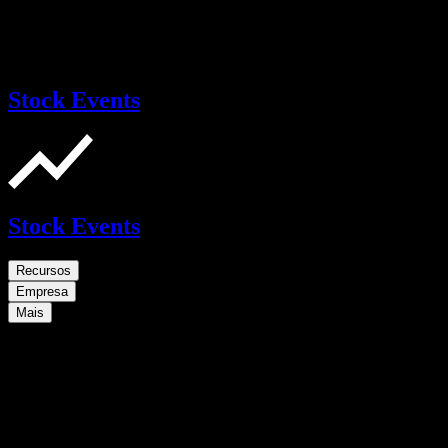
Stock Events
Stock Events
Recursos
Empresa
Mais