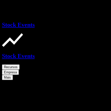
Stock Events
Stock Events
Recursos
Empresa
Mais