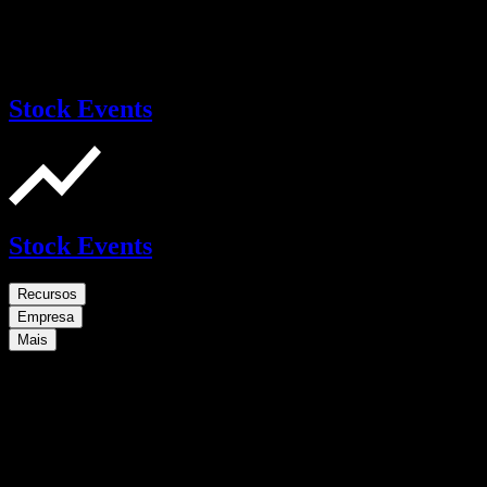
Stock Events
Stock Events
Recursos
Empresa
Mais