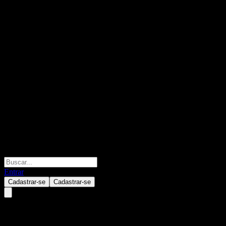
Entrar
Cadastrar-se
Cadastrar-se
Apollo Silver