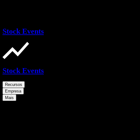
Stock Events
Stock Events
Recursos
Empresa
Mais