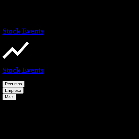
Stock Events
Stock Events
Recursos
Empresa
Mais