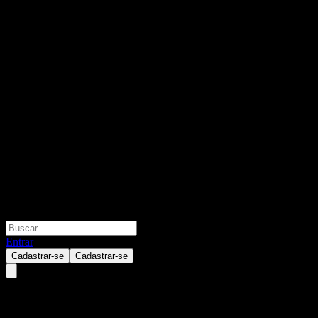
Entrar
Cadastrar-se
Cadastrar-se
Asax.