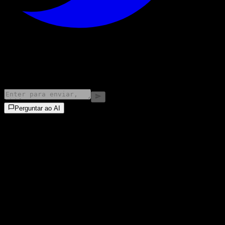
©
2026
Stock Events GmbH
Perguntar ao AI