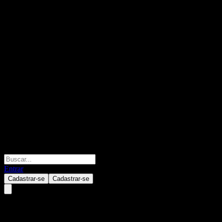
Entrar
Cadastrar-se
Cadastrar-se
TV Tokyo