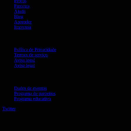
Preços
Parceiro
Ajuda
Blog
Aprender
Imprensa
Jurídico
Política de Privacidade
Termos de serviço
Aviso legal
Aviso legal
Para empresas
Dados de eventos
Programa de parceiros
Programa educativo
Twitter