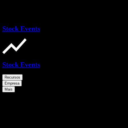
Stock Events
Stock Events
Recursos
Empresa
Mais