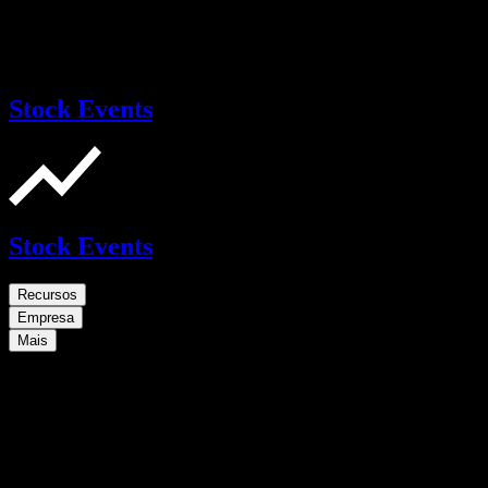
Stock Events
Stock Events
Recursos
Empresa
Mais