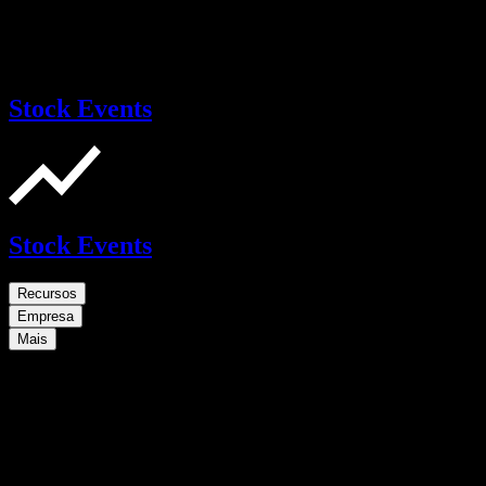
Stock Events
Stock Events
Recursos
Empresa
Mais