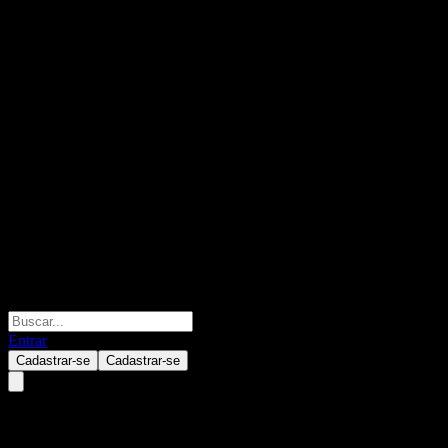
Entrar
Cadastrar-se
Cadastrar-se
Pampa Energia SA