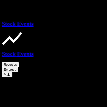
Stock Events
Stock Events
Recursos
Empresa
Mais