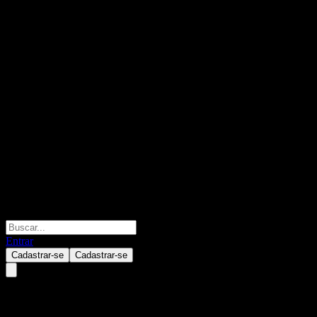
Entrar
Cadastrar-se
Cadastrar-se
Artec Technologies