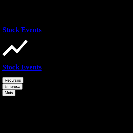
Stock Events
Stock Events
Recursos
Empresa
Mais