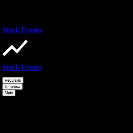
Stock Events
Stock Events
Recursos
Empresa
Mais