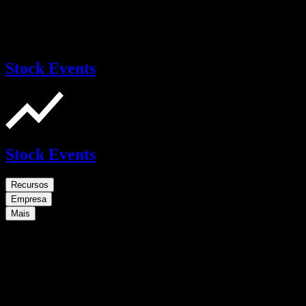
Stock Events
Stock Events
Recursos
Empresa
Mais