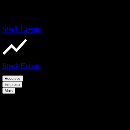
Stock Events
Stock Events
Recursos
Empresa
Mais