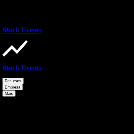
Stock Events
Stock Events
Recursos
Empresa
Mais