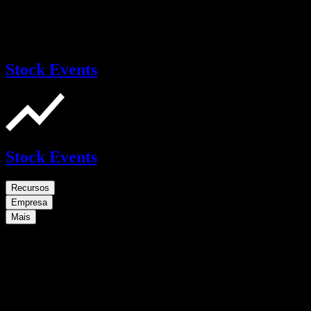
Stock Events
Stock Events
Recursos
Empresa
Mais