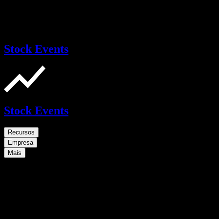
Stock Events
Stock Events
Recursos
Empresa
Mais