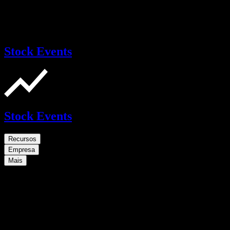
Stock Events
Stock Events
Recursos
Empresa
Mais