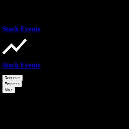
Stock Events
Stock Events
Recursos
Empresa
Mais