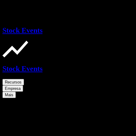
Stock Events
Stock Events
Recursos
Empresa
Mais