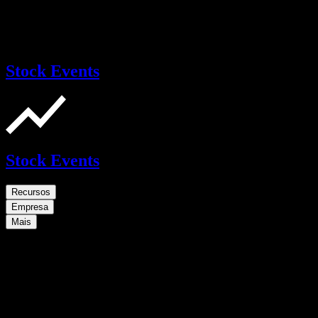
Stock Events
Stock Events
Recursos
Empresa
Mais