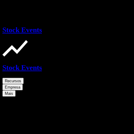
Stock Events
Stock Events
Recursos
Empresa
Mais