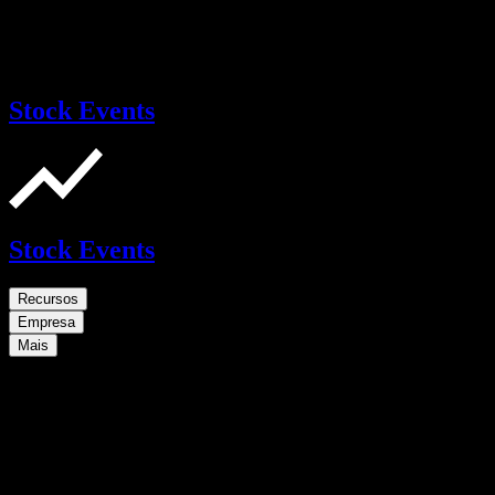
Stock Events
Stock Events
Recursos
Empresa
Mais