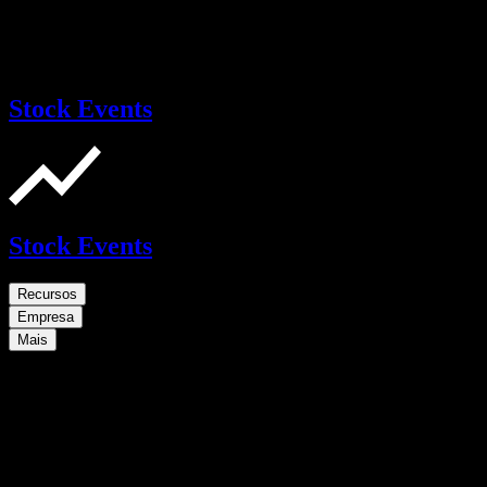
Stock Events
Stock Events
Recursos
Empresa
Mais