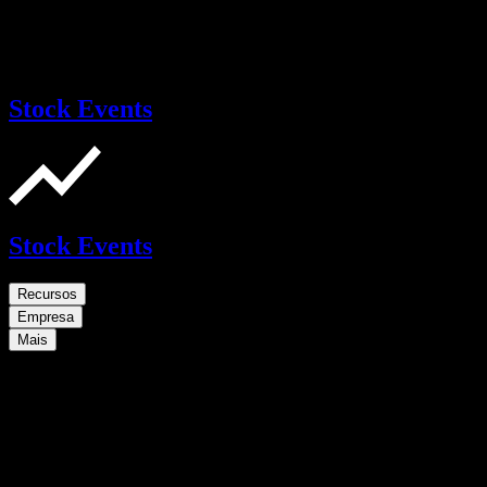
Stock Events
Stock Events
Recursos
Empresa
Mais