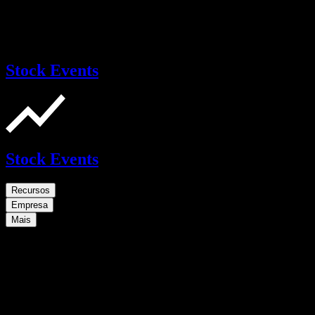
Stock Events
Stock Events
Recursos
Empresa
Mais