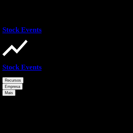
Stock Events
Stock Events
Recursos
Empresa
Mais