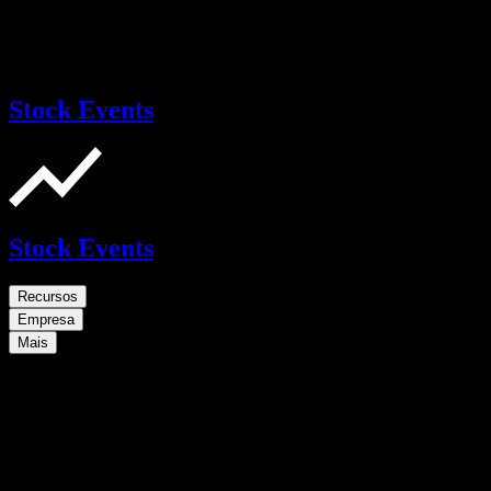
Stock Events
Stock Events
Recursos
Empresa
Mais