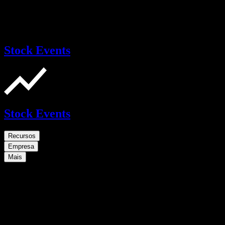
Stock Events
Stock Events
Recursos
Empresa
Mais