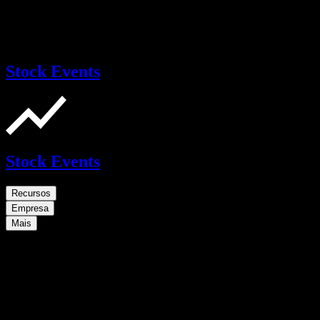
Stock Events
Stock Events
Recursos
Empresa
Mais