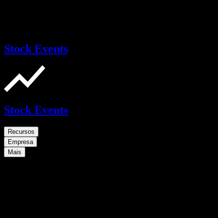
Stock Events
Stock Events
Recursos
Empresa
Mais