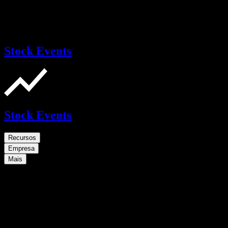
Stock Events
Stock Events
Recursos
Empresa
Mais