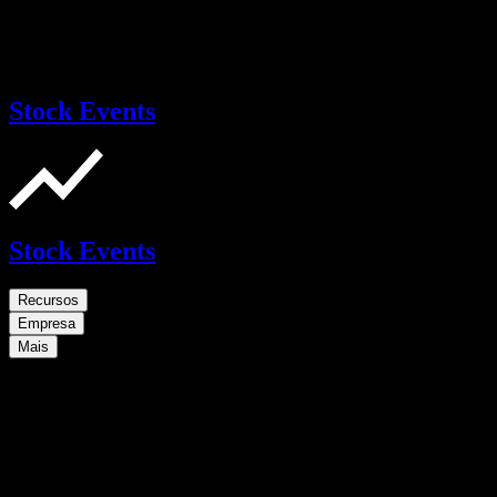
Stock Events
Stock Events
Recursos
Empresa
Mais