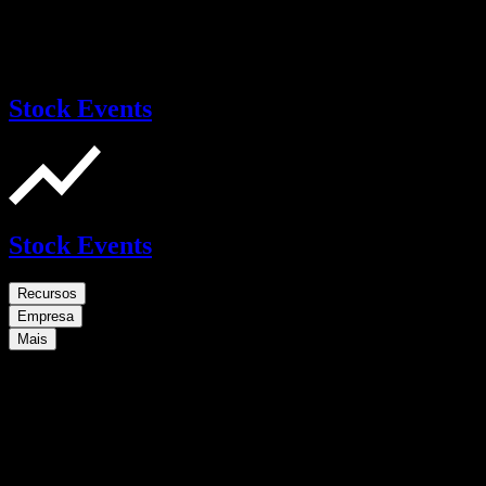
Stock Events
Stock Events
Recursos
Empresa
Mais