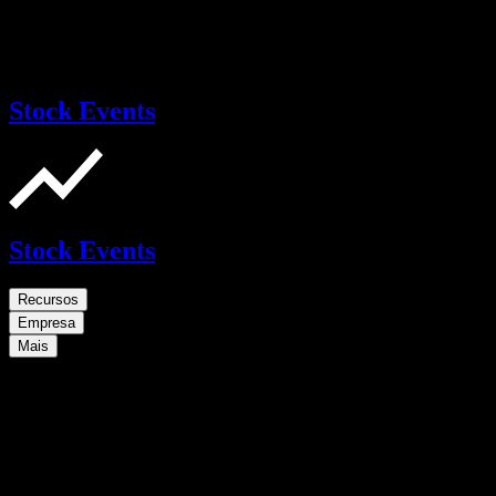
Stock Events
Stock Events
Recursos
Empresa
Mais