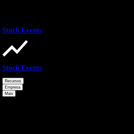
Stock Events
Stock Events
Recursos
Empresa
Mais