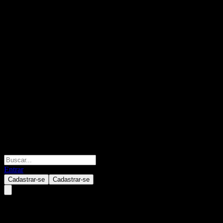
Entrar
Cadastrar-se
Cadastrar-se
ABXIYXX