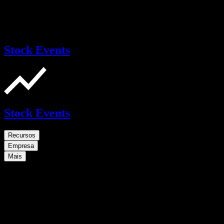
Stock Events
Stock Events
Recursos
Empresa
Mais