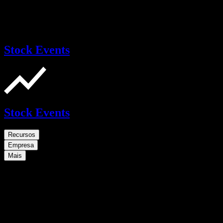
Stock Events
Stock Events
Recursos
Empresa
Mais