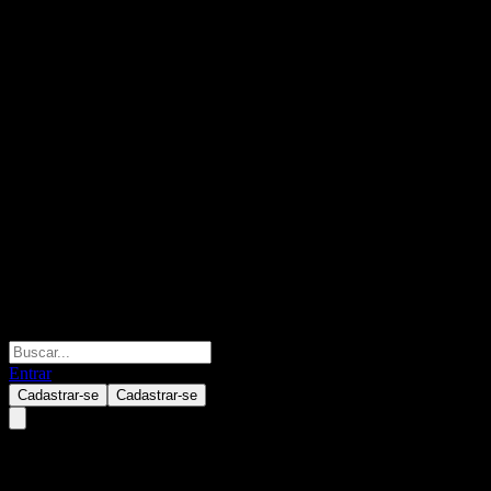
Entrar
Cadastrar-se
Cadastrar-se
Citigroup Global Markets Dual