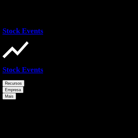
Stock Events
Stock Events
Recursos
Empresa
Mais