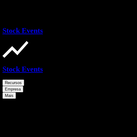
Stock Events
Stock Events
Recursos
Empresa
Mais