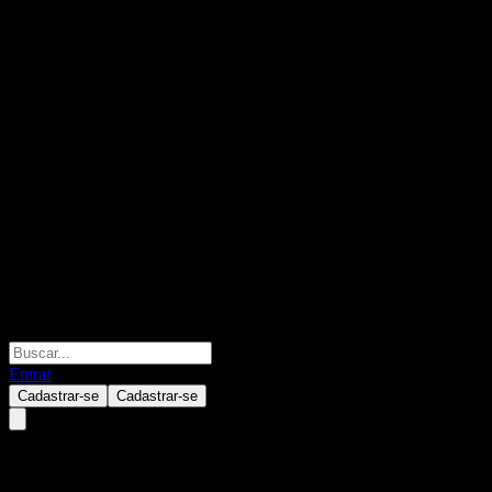
Entrar
Cadastrar-se
Cadastrar-se
ACCFMXX