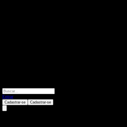
Entrar
Cadastrar-se
Cadastrar-se
HSBC Bank USA N.A.