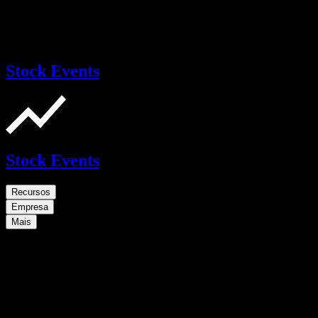
Stock Events
Stock Events
Recursos
Empresa
Mais