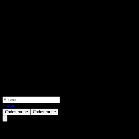
Entrar
Cadastrar-se
Cadastrar-se
ACGOCXX