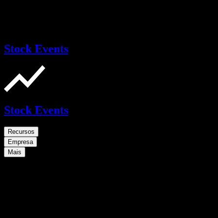
Stock Events
Stock Events
Recursos
Empresa
Mais